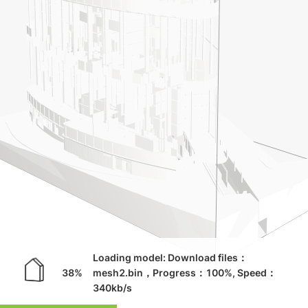
Loading model: Download files：
45%
mesh2.bin，Progress：100%, Speed：
13558kb/s